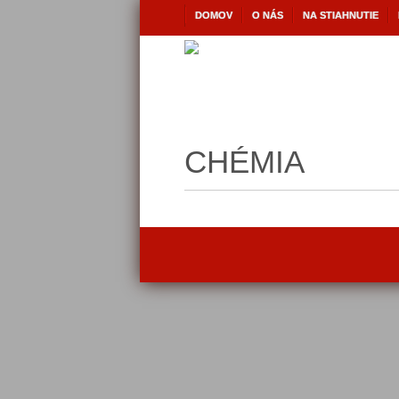
DOMOV
O NÁS
NA STIAHNUTIE
CHÉMIA