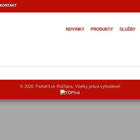
KONTAKT
NOVINKY
PRODUKTY
SLUŽBY
© 2026: Parket3.sk Rožňava, Všetky práva vyhradené!