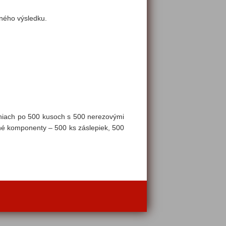
ného výsledku.
leniach po 500 kusoch s 500 nerezovými
bné komponenty – 500 ks záslepiek, 500