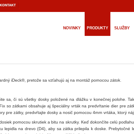
KONTAKT
NOVINKY
PRODUKTY
SLUŽBY
ndardný iDeck®, pretože sa vzťahujú aj na montáž pomocou zátok.
ite sa, či sú všetky dosky položené na dlážku v konečnej polohe. Ta
Fix so zátkami obsahuje aj špeciálny vrták na predvŕtanie dier pre zátk
ory pre zátky, predvŕtajte dosky a nosič pomocou 4mm vrtáka, ktorý nájd
osiek pomocou skrutiek a bitu na skrutky. Keď dokončíte celú podlah
ku lepidla na drevo (D4), aby sa zátka prilepila k doske. Prebytočné 